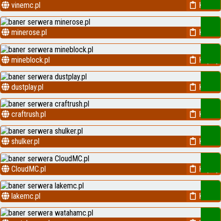
vinemc.pl
Kopiuj
minerose.pl
Kopiuj
mineblock.pl
Kopiuj
dustplay.pl
Kopiuj
craftrush.pl
Kopiuj
shulker.pl
Kopiuj
CloudMC.pl
Kopiuj
lakemc.pl
Kopiuj