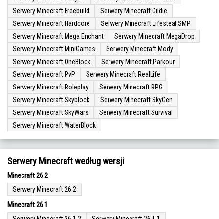
Serwery Minecraft Freebuild
Serwery Minecraft Gildie
Serwery Minecraft Hardcore
Serwery Minecraft Lifesteal SMP
Serwery Minecraft Mega Enchant
Serwery Minecraft MegaDrop
Serwery Minecraft MiniGames
Serwery Minecraft Mody
Serwery Minecraft OneBlock
Serwery Minecraft Parkour
Serwery Minecraft PvP
Serwery Minecraft RealLife
Serwery Minecraft Roleplay
Serwery Minecraft RPG
Serwery Minecraft Skyblock
Serwery Minecraft SkyGen
Serwery Minecraft SkyWars
Serwery Minecraft Survival
Serwery Minecraft WaterBlock
Serwery Minecraft według wersji
Minecraft 26.2
Serwery Minecraft 26.2
Minecraft 26.1
Serwery Minecraft 26.1.2
Serwery Minecraft 26.1.1