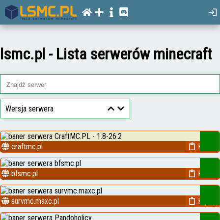
lsmc.pl - Lista serwerów minecraft
Wersja serwera
craftmc.pl
Kopiuj
bfsmc.pl
Kopiuj
survmc.maxc.pl
Kopiuj