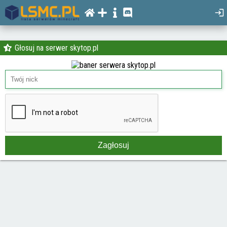
Głosuj na serwer skytop.pl
Zagłosuj