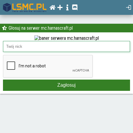
Głosuj na serwer mc.harnascraft.pl
Zagłosuj