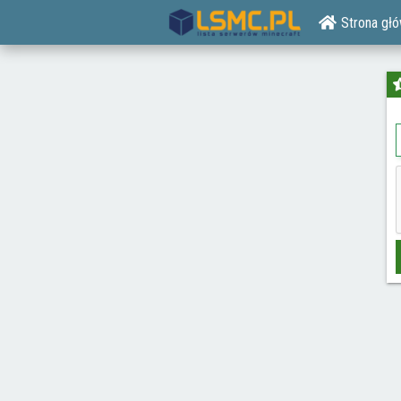
Strona gł