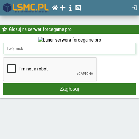
Głosuj na serwer forcegame.pro
Zagłosuj