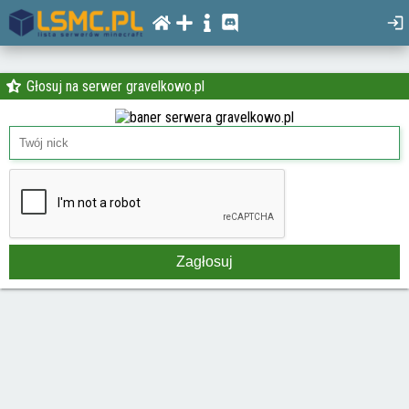
Głosuj na serwer gravelkowo.pl
Zagłosuj