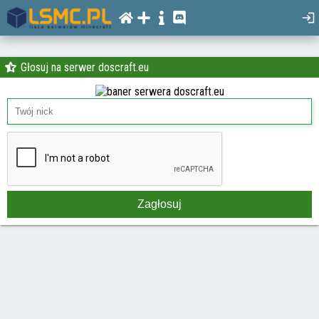
Głosuj na serwer doscraft.eu
Zagłosuj