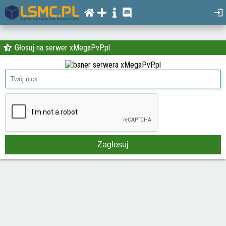
Głosuj na serwer xMegaPvP.pl
Zagłosuj