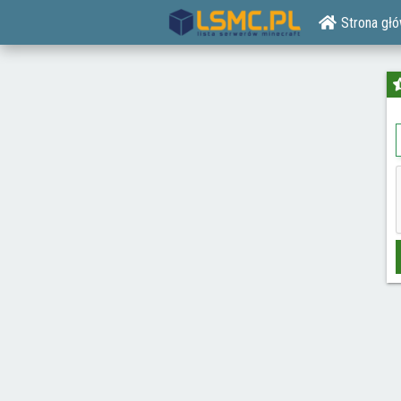
Strona gł