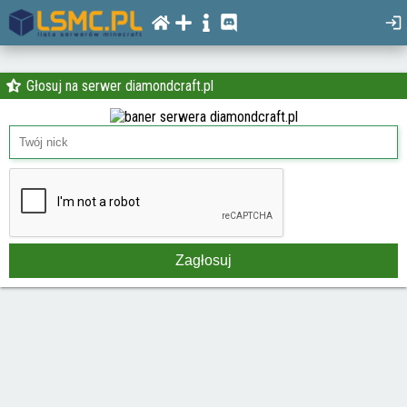
Głosuj na serwer diamondcraft.pl
Zagłosuj