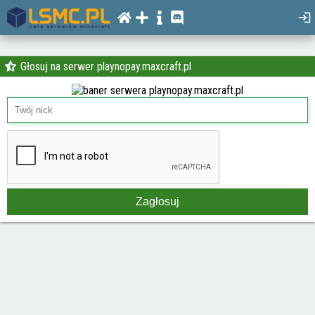
Głosuj na serwer playnopay.maxcraft.pl
Zagłosuj