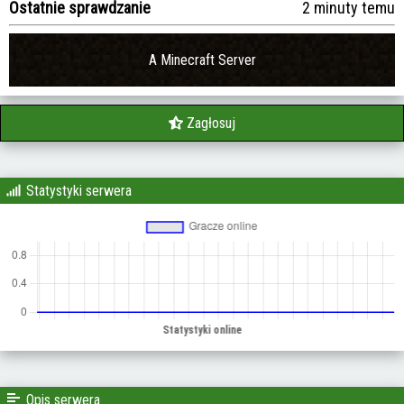
Ostatnie sprawdzanie
2 minuty temu
A Minecraft Server
Zagłosuj
Statystyki serwera
Opis serwera