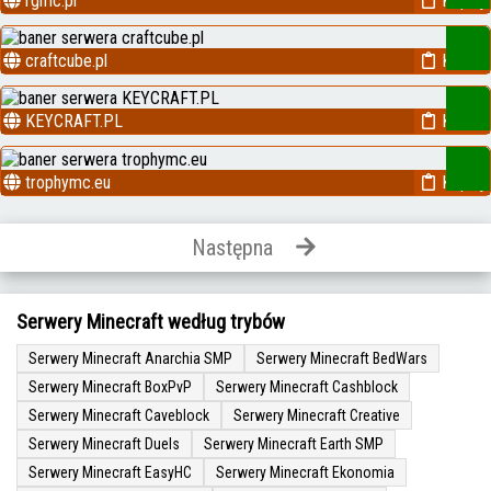
rgmc.pl
Kopiuj
craftcube.pl
Kopiuj
KEYCRAFT.PL
Kopiuj
trophymc.eu
Kopiuj
Następna
Serwery Minecraft według trybów
Serwery Minecraft Anarchia SMP
Serwery Minecraft BedWars
Serwery Minecraft BoxPvP
Serwery Minecraft Cashblock
Serwery Minecraft Caveblock
Serwery Minecraft Creative
Serwery Minecraft Duels
Serwery Minecraft Earth SMP
Serwery Minecraft EasyHC
Serwery Minecraft Ekonomia