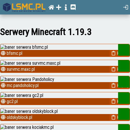
Serwery Minecraft 1.19.3
bfsmc.pl
Kopiuj
survmc.maxc.pl
Kopiuj
mc.pandoholicy.pl
Kopiuj
gc2.pl
Kopiuj
oldskyblock.pl
Kopiuj