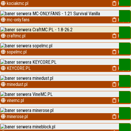
kociakmc.pl
Kopiuj
mc-only.fans
Kopiuj
craftmc.pl
Kopiuj
sopelmc.pl
Kopiuj
KEYCORE.PL
Kopiuj
minedust.pl
Kopiuj
vinemc.pl
Kopiuj
minerose.pl
Kopiuj