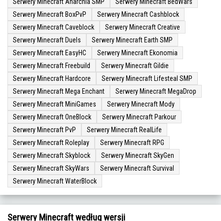
Serwery Minecraft Anarchia SMP
Serwery Minecraft BedWars
Serwery Minecraft BoxPvP
Serwery Minecraft Cashblock
Serwery Minecraft Caveblock
Serwery Minecraft Creative
Serwery Minecraft Duels
Serwery Minecraft Earth SMP
Serwery Minecraft EasyHC
Serwery Minecraft Ekonomia
Serwery Minecraft Freebuild
Serwery Minecraft Gildie
Serwery Minecraft Hardcore
Serwery Minecraft Lifesteal SMP
Serwery Minecraft Mega Enchant
Serwery Minecraft MegaDrop
Serwery Minecraft MiniGames
Serwery Minecraft Mody
Serwery Minecraft OneBlock
Serwery Minecraft Parkour
Serwery Minecraft PvP
Serwery Minecraft RealLife
Serwery Minecraft Roleplay
Serwery Minecraft RPG
Serwery Minecraft Skyblock
Serwery Minecraft SkyGen
Serwery Minecraft SkyWars
Serwery Minecraft Survival
Serwery Minecraft WaterBlock
Serwery Minecraft według wersji