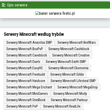
Opis serwera
Serwery Minecraft według trybów
Serwery Minecraft Anarchia SMP
Serwery Minecraft BedWars
Serwery Minecraft BoxPvP
Serwery Minecraft Cashblock
Serwery Minecraft Caveblock
Serwery Minecraft Creative
Serwery Minecraft Duels
Serwery Minecraft Earth SMP
Serwery Minecraft EasyHC
Serwery Minecraft Ekonomia
Serwery Minecraft Freebuild
Serwery Minecraft Gildie
Serwery Minecraft Hardcore
Serwery Minecraft Lifesteal SMP
Serwery Minecraft Mega Enchant
Serwery Minecraft MegaDrop
Serwery Minecraft MiniGames
Serwery Minecraft Mody
Serwery Minecraft OneBlock
Serwery Minecraft Parkour
Serwery Minecraft PvP
Serwery Minecraft RealLife