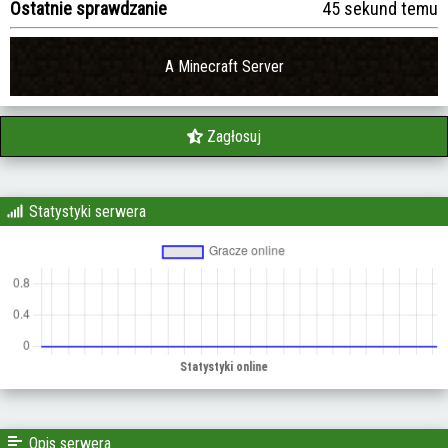
Ostatnie sprawdzanie
45 sekund temu
A Minecraft Server
Zagłosuj
Statystyki serwera
Opis serwera