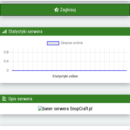
Zagłosuj
Statystyki serwera
Opis serwera