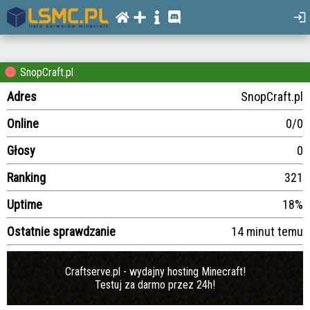
SnopCraft.pl
Adres
SnopCraft.pl
Online
0/0
Głosy
0
Ranking
321
Uptime
18%
Ostatnie sprawdzanie
14 minut temu
Craftserve.pl - wydajny hosting Minecraft!
Testuj za darmo przez 24h!