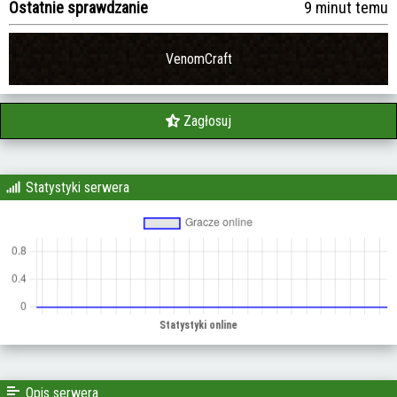
Ostatnie sprawdzanie
9 minut temu
VenomCraft
Zagłosuj
Statystyki serwera
Opis serwera