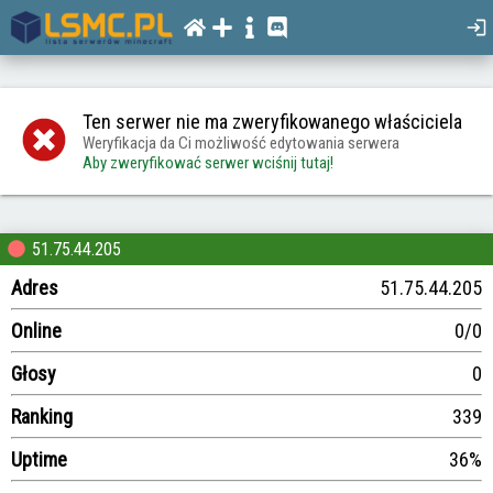
Ten serwer nie ma zweryfikowanego właściciela
Weryfikacja da Ci możliwość edytowania serwera
Aby zweryfikować serwer wciśnij tutaj!
51.75.44.205
Adres
51.75.44.205
Online
0/0
Głosy
0
Ranking
339
Uptime
36%