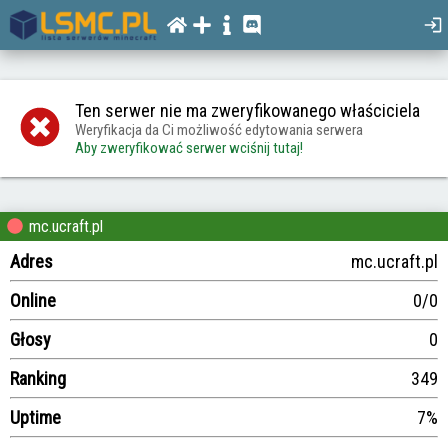
Ten serwer nie ma zweryfikowanego właściciela
Weryfikacja da Ci możliwość edytowania serwera
Aby zweryfikować serwer wciśnij tutaj!
mc.ucraft.pl
Adres
mc.ucraft.pl
Online
0/0
Głosy
0
Ranking
349
Uptime
7%