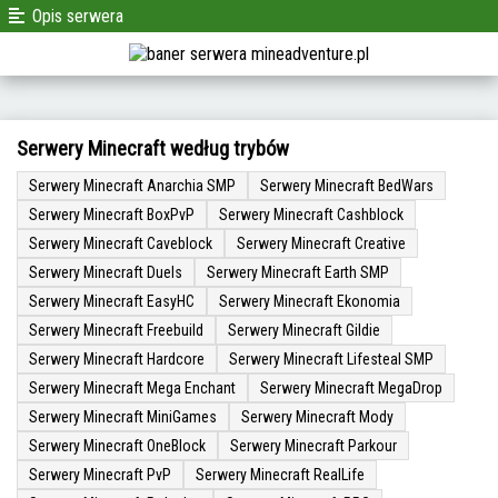
Opis serwera
Serwery Minecraft według trybów
Serwery Minecraft Anarchia SMP
Serwery Minecraft BedWars
Serwery Minecraft BoxPvP
Serwery Minecraft Cashblock
Serwery Minecraft Caveblock
Serwery Minecraft Creative
Serwery Minecraft Duels
Serwery Minecraft Earth SMP
Serwery Minecraft EasyHC
Serwery Minecraft Ekonomia
Serwery Minecraft Freebuild
Serwery Minecraft Gildie
Serwery Minecraft Hardcore
Serwery Minecraft Lifesteal SMP
Serwery Minecraft Mega Enchant
Serwery Minecraft MegaDrop
Serwery Minecraft MiniGames
Serwery Minecraft Mody
Serwery Minecraft OneBlock
Serwery Minecraft Parkour
Serwery Minecraft PvP
Serwery Minecraft RealLife