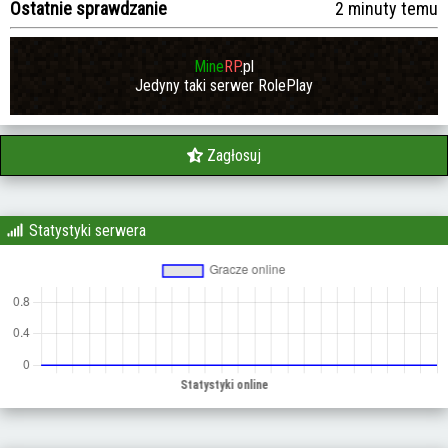
Ostatnie sprawdzanie
2 minuty temu
Mine
RP
.pl
Jedyny taki serwer RolePlay
Zagłosuj
Statystyki serwera