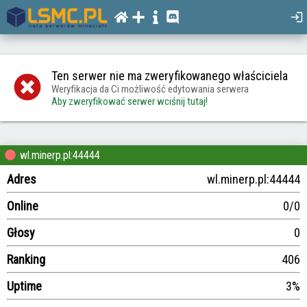
Ten serwer nie ma zweryfikowanego właściciela
Weryfikacja da Ci możliwość edytowania serwera
Aby zweryfikować serwer wciśnij tutaj!
wl.minerp.pl:44444
Adres
wl.minerp.pl:44444
Online
0/0
Głosy
0
Ranking
406
Uptime
3%