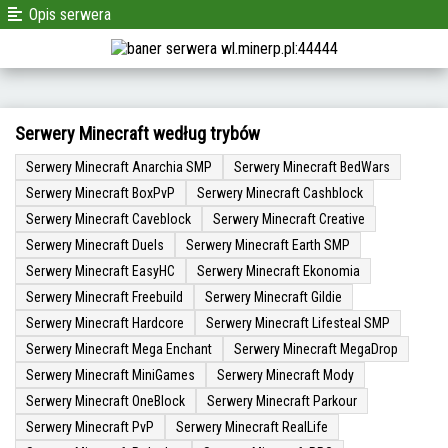
Opis serwera
Serwery Minecraft według trybów
Serwery Minecraft Anarchia SMP
Serwery Minecraft BedWars
Serwery Minecraft BoxPvP
Serwery Minecraft Cashblock
Serwery Minecraft Caveblock
Serwery Minecraft Creative
Serwery Minecraft Duels
Serwery Minecraft Earth SMP
Serwery Minecraft EasyHC
Serwery Minecraft Ekonomia
Serwery Minecraft Freebuild
Serwery Minecraft Gildie
Serwery Minecraft Hardcore
Serwery Minecraft Lifesteal SMP
Serwery Minecraft Mega Enchant
Serwery Minecraft MegaDrop
Serwery Minecraft MiniGames
Serwery Minecraft Mody
Serwery Minecraft OneBlock
Serwery Minecraft Parkour
Serwery Minecraft PvP
Serwery Minecraft RealLife