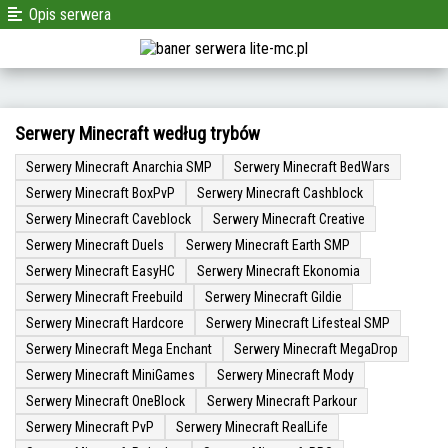
Opis serwera
Serwery Minecraft według trybów
Serwery Minecraft Anarchia SMP
Serwery Minecraft BedWars
Serwery Minecraft BoxPvP
Serwery Minecraft Cashblock
Serwery Minecraft Caveblock
Serwery Minecraft Creative
Serwery Minecraft Duels
Serwery Minecraft Earth SMP
Serwery Minecraft EasyHC
Serwery Minecraft Ekonomia
Serwery Minecraft Freebuild
Serwery Minecraft Gildie
Serwery Minecraft Hardcore
Serwery Minecraft Lifesteal SMP
Serwery Minecraft Mega Enchant
Serwery Minecraft MegaDrop
Serwery Minecraft MiniGames
Serwery Minecraft Mody
Serwery Minecraft OneBlock
Serwery Minecraft Parkour
Serwery Minecraft PvP
Serwery Minecraft RealLife