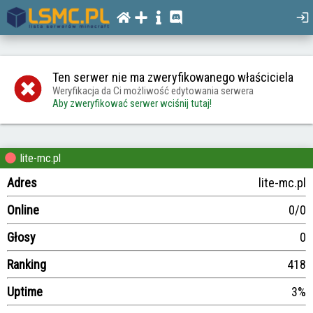
Ten serwer nie ma zweryfikowanego właściciela
Weryfikacja da Ci możliwość edytowania serwera
Aby zweryfikować serwer wciśnij tutaj!
lite-mc.pl
Adres
lite-mc.pl
Online
0/0
Głosy
0
Ranking
418
Uptime
3%