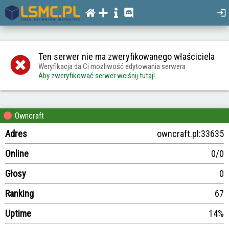
Ten serwer nie ma zweryfikowanego właściciela
Weryfikacja da Ci możliwość edytowania serwera
Aby zweryfikować serwer wciśnij tutaj!
Owncraft
Adres
owncraft.pl:33635
Online
0/0
Głosy
0
Ranking
67
Uptime
14%