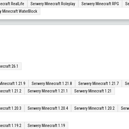
ecraft RealLife
Serwery Minecraft Roleplay
Serwery Minecraft RPG
Se
y Minecraft WaterBlock
ecraft 26.1
Minecraft 1.21.9
Serwery Minecraft 1.21.8
Serwery Minecraft 1.21.7
Se
ecraft 1.21.2
Serwery Minecraft 1.21.1
Serwery Minecraft 1.21
ecraft 1.20.3
Serwery Minecraft 1.20.4
Serwery Minecraft 1.20.2
Serw
ecraft 1.19.2
Serwery Minecraft 1.19