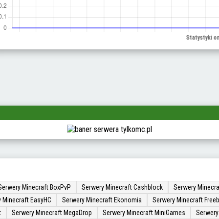
Serwery Minecraft BoxPvP
Serwery Minecraft Cashblock
Serwery Minecra
 Minecraft EasyHC
Serwery Minecraft Ekonomia
Serwery Minecraft Freeb
t
Serwery Minecraft MegaDrop
Serwery Minecraft MiniGames
Serwery