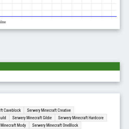
ft Caveblock
Serwery Minecraft Creative
uild
Serwery Minecraft Gildie
Serwery Minecraft Hardcore
 Minecraft Mody
Serwery Minecraft OneBlock