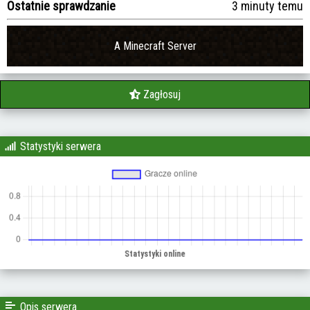
Ostatnie sprawdzanie
3 minuty temu
A Minecraft Server
Zagłosuj
Statystyki serwera
Opis serwera