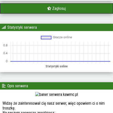
Zagłosuj
Statystyki serwera
Opis serwera
Widzę że zainteresował cię nasz serwer, więc opowiem ci o nim
troszkę.
Na naszym serwerze znajdziesz: