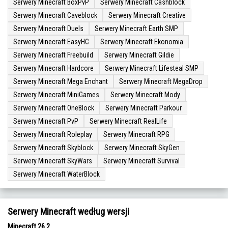
Serwery Minecraft BoxPvP
Serwery Minecraft Cashblock
Serwery Minecraft Caveblock
Serwery Minecraft Creative
Serwery Minecraft Duels
Serwery Minecraft Earth SMP
Serwery Minecraft EasyHC
Serwery Minecraft Ekonomia
Serwery Minecraft Freebuild
Serwery Minecraft Gildie
Serwery Minecraft Hardcore
Serwery Minecraft Lifesteal SMP
Serwery Minecraft Mega Enchant
Serwery Minecraft MegaDrop
Serwery Minecraft MiniGames
Serwery Minecraft Mody
Serwery Minecraft OneBlock
Serwery Minecraft Parkour
Serwery Minecraft PvP
Serwery Minecraft RealLife
Serwery Minecraft Roleplay
Serwery Minecraft RPG
Serwery Minecraft Skyblock
Serwery Minecraft SkyGen
Serwery Minecraft SkyWars
Serwery Minecraft Survival
Serwery Minecraft WaterBlock
Serwery Minecraft według wersji
Minecraft 26.2