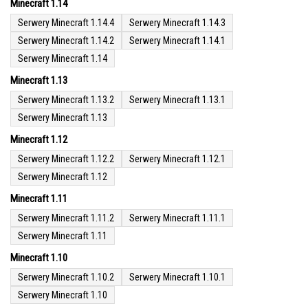
Minecraft 1.14
Serwery Minecraft 1.14.4
Serwery Minecraft 1.14.3
Serwery Minecraft 1.14.2
Serwery Minecraft 1.14.1
Serwery Minecraft 1.14
Minecraft 1.13
Serwery Minecraft 1.13.2
Serwery Minecraft 1.13.1
Serwery Minecraft 1.13
Minecraft 1.12
Serwery Minecraft 1.12.2
Serwery Minecraft 1.12.1
Serwery Minecraft 1.12
Minecraft 1.11
Serwery Minecraft 1.11.2
Serwery Minecraft 1.11.1
Serwery Minecraft 1.11
Minecraft 1.10
Serwery Minecraft 1.10.2
Serwery Minecraft 1.10.1
Serwery Minecraft 1.10