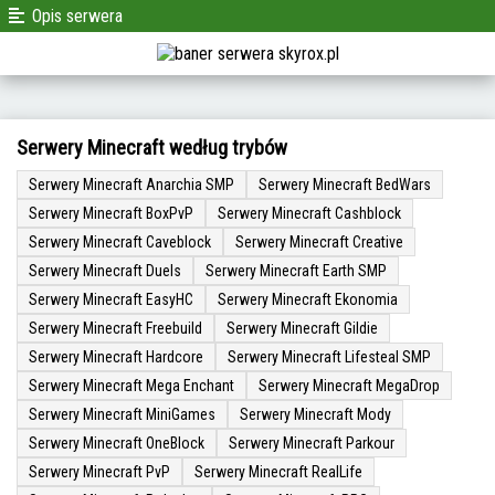
Opis serwera
Serwery Minecraft według trybów
Serwery Minecraft Anarchia SMP
Serwery Minecraft BedWars
Serwery Minecraft BoxPvP
Serwery Minecraft Cashblock
Serwery Minecraft Caveblock
Serwery Minecraft Creative
Serwery Minecraft Duels
Serwery Minecraft Earth SMP
Serwery Minecraft EasyHC
Serwery Minecraft Ekonomia
Serwery Minecraft Freebuild
Serwery Minecraft Gildie
Serwery Minecraft Hardcore
Serwery Minecraft Lifesteal SMP
Serwery Minecraft Mega Enchant
Serwery Minecraft MegaDrop
Serwery Minecraft MiniGames
Serwery Minecraft Mody
Serwery Minecraft OneBlock
Serwery Minecraft Parkour
Serwery Minecraft PvP
Serwery Minecraft RealLife