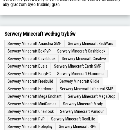
aby graczom było trudniej grać.
Serwery Minecraft według trybów
Serwery Minecraft Anarchia SMP
Serwery Minecraft BedWars
Serwery Minecraft BoxPvP
Serwery Minecraft Cashblock
Serwery Minecraft Caveblock
Serwery Minecraft Creative
Serwery Minecraft Duels
Serwery Minecraft Earth SMP
Serwery Minecraft EasyHC
Serwery Minecraft Ekonomia
Serwery Minecraft Freebuild
Serwery Minecraft Gildie
Serwery Minecraft Hardcore
Serwery Minecraft Lifesteal SMP
Serwery Minecraft Mega Enchant
Serwery Minecraft MegaDrop
Serwery Minecraft MiniGames
Serwery Minecraft Mody
Serwery Minecraft OneBlock
Serwery Minecraft Parkour
Serwery Minecraft PvP
Serwery Minecraft RealLife
Serwery Minecraft Roleplay
Serwery Minecraft RPG