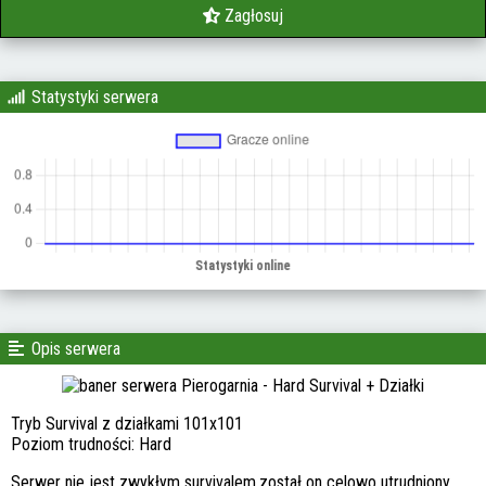
Zagłosuj
Statystyki serwera
Opis serwera
Tryb Survival z działkami 101x101
Poziom trudności: Hard
Serwer nie jest zwykłym survivalem,został on celowo utrudniony