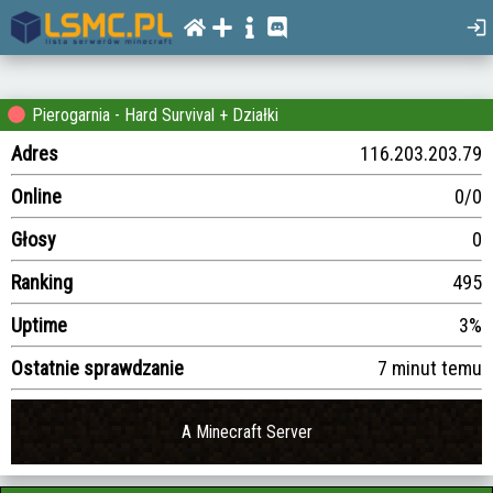
Pierogarnia - Hard Survival + Działki
Adres
116.203.203.79
Online
0/0
Głosy
0
Ranking
495
Uptime
3%
Ostatnie sprawdzanie
7 minut temu
A Minecraft Server