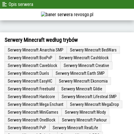
Opis serwera
Serwery Minecraft według trybów
Serwery Minecraft Anarchia SMP
Serwery Minecraft BedWars
Serwery Minecraft BoxPvP
Serwery Minecraft Cashblock
Serwery Minecraft Caveblock
Serwery Minecraft Creative
Serwery Minecraft Duels
Serwery Minecraft Earth SMP
Serwery Minecraft EasyHC
Serwery Minecraft Ekonomia
Serwery Minecraft Freebuild
Serwery Minecraft Gildie
Serwery Minecraft Hardcore
Serwery Minecraft Lifesteal SMP
Serwery Minecraft Mega Enchant
Serwery Minecraft MegaDrop
Serwery Minecraft MiniGames
Serwery Minecraft Mody
Serwery Minecraft OneBlock
Serwery Minecraft Parkour
Serwery Minecraft PvP
Serwery Minecraft RealLife