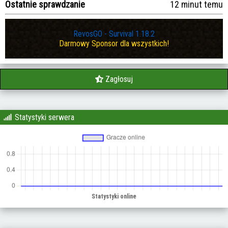
Ostatnie sprawdzanie
12 minut temu
RevosGO - Survival 1.18.2
Darmowy Sponsor dla wszystkich!
Zagłosuj
Statystyki serwera