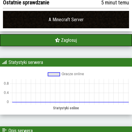
Ostatnie sprawdzanie
5 minut temu
A Minecraft Server
Zagłosuj
Statystyki serwera
Opis serwera