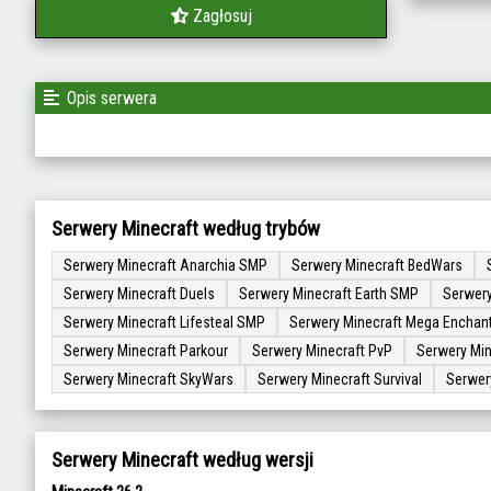
Zagłosuj
Opis serwera
Serwery Minecraft według trybów
Serwery Minecraft Anarchia SMP
Serwery Minecraft BedWars
Serwery Minecraft Duels
Serwery Minecraft Earth SMP
Serwery
Serwery Minecraft Lifesteal SMP
Serwery Minecraft Mega Enchan
Serwery Minecraft Parkour
Serwery Minecraft PvP
Serwery Min
Serwery Minecraft SkyWars
Serwery Minecraft Survival
Serwer
Serwery Minecraft według wersji