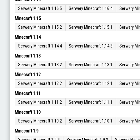
Serwery Minecraft 1.16.5
Serwery Minecraft 1.16.4
Serwery Min
Minecraft 1.15
Serwery Minecraft 1.15.2
Serwery Minecraft 1.15.1
Serwery Min
Minecraft 1.14
Serwery Minecraft 1.14.4
Serwery Minecraft 1.14.3
Serwery Min
Minecraft 1.13
Serwery Minecraft 1.13.2
Serwery Minecraft 1.13.1
Serwery Min
Minecraft 1.12
Serwery Minecraft 1.12.2
Serwery Minecraft 1.12.1
Serwery Min
Minecraft 1.11
Serwery Minecraft 1.11.2
Serwery Minecraft 1.11.1
Serwery Min
Minecraft 1.10
Serwery Minecraft 1.10.2
Serwery Minecraft 1.10.1
Serwery Min
Minecraft 1.9
Serwery Minecraft 1.9.4
Serwery Minecraft 1.9.3
Serwery Minec