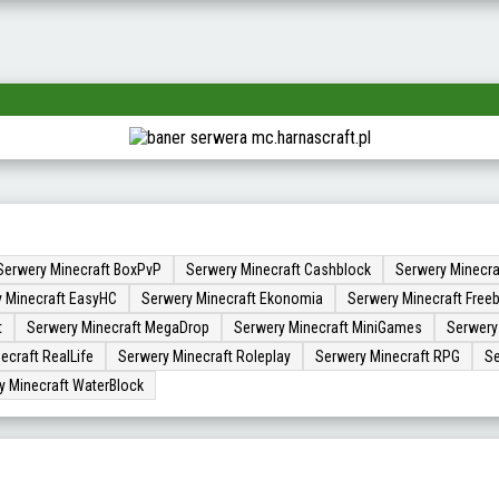
Serwery Minecraft BoxPvP
Serwery Minecraft Cashblock
Serwery Minecra
 Minecraft EasyHC
Serwery Minecraft Ekonomia
Serwery Minecraft Freeb
t
Serwery Minecraft MegaDrop
Serwery Minecraft MiniGames
Serwery
ecraft RealLife
Serwery Minecraft Roleplay
Serwery Minecraft RPG
Se
y Minecraft WaterBlock