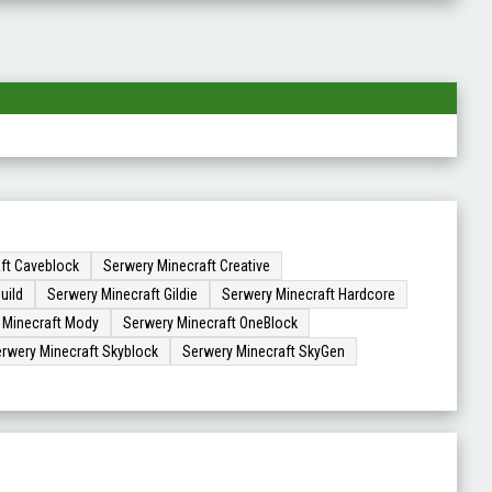
ft Caveblock
Serwery Minecraft Creative
uild
Serwery Minecraft Gildie
Serwery Minecraft Hardcore
 Minecraft Mody
Serwery Minecraft OneBlock
rwery Minecraft Skyblock
Serwery Minecraft SkyGen