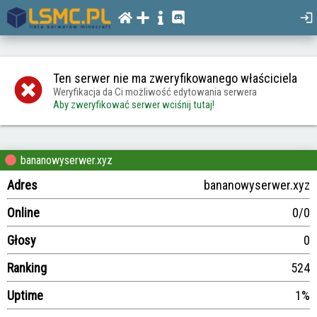
Ten serwer nie ma zweryfikowanego właściciela
Weryfikacja da Ci możliwość edytowania serwera
Aby zweryfikować serwer wciśnij tutaj!
bananowyserwer.xyz
Adres
bananowyserwer.xyz
Online
0/0
Głosy
0
Ranking
524
Uptime
1%