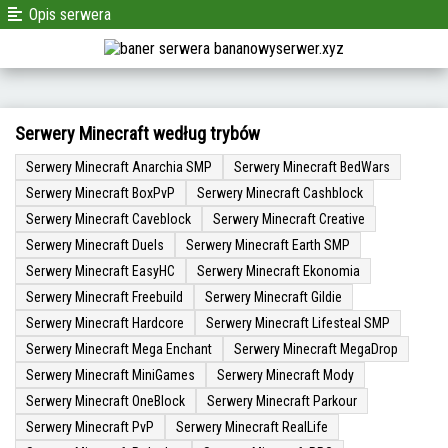
Opis serwera
Serwery Minecraft według trybów
Serwery Minecraft Anarchia SMP
Serwery Minecraft BedWars
Serwery Minecraft BoxPvP
Serwery Minecraft Cashblock
Serwery Minecraft Caveblock
Serwery Minecraft Creative
Serwery Minecraft Duels
Serwery Minecraft Earth SMP
Serwery Minecraft EasyHC
Serwery Minecraft Ekonomia
Serwery Minecraft Freebuild
Serwery Minecraft Gildie
Serwery Minecraft Hardcore
Serwery Minecraft Lifesteal SMP
Serwery Minecraft Mega Enchant
Serwery Minecraft MegaDrop
Serwery Minecraft MiniGames
Serwery Minecraft Mody
Serwery Minecraft OneBlock
Serwery Minecraft Parkour
Serwery Minecraft PvP
Serwery Minecraft RealLife