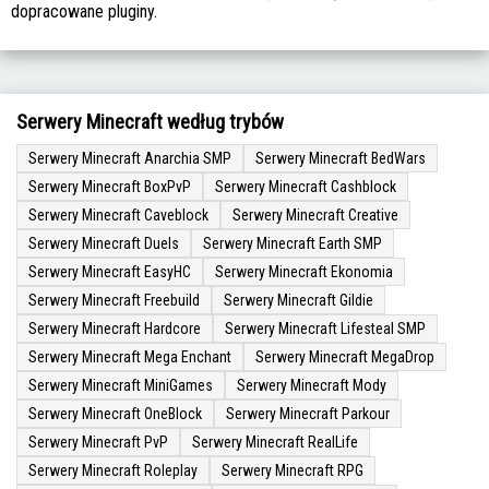
dopracowane pluginy.
Serwery Minecraft według trybów
Serwery Minecraft Anarchia SMP
Serwery Minecraft BedWars
Serwery Minecraft BoxPvP
Serwery Minecraft Cashblock
Serwery Minecraft Caveblock
Serwery Minecraft Creative
Serwery Minecraft Duels
Serwery Minecraft Earth SMP
Serwery Minecraft EasyHC
Serwery Minecraft Ekonomia
Serwery Minecraft Freebuild
Serwery Minecraft Gildie
Serwery Minecraft Hardcore
Serwery Minecraft Lifesteal SMP
Serwery Minecraft Mega Enchant
Serwery Minecraft MegaDrop
Serwery Minecraft MiniGames
Serwery Minecraft Mody
Serwery Minecraft OneBlock
Serwery Minecraft Parkour
Serwery Minecraft PvP
Serwery Minecraft RealLife
Serwery Minecraft Roleplay
Serwery Minecraft RPG