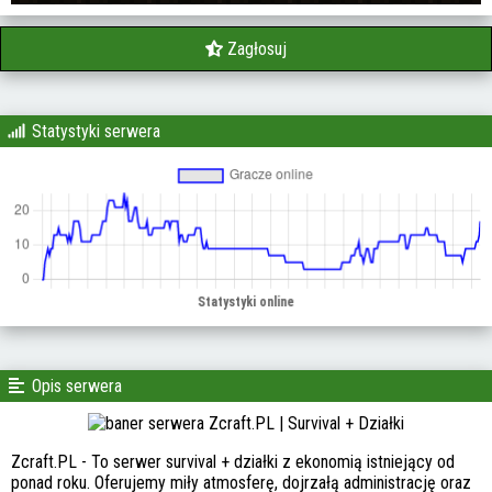
Zagłosuj
Statystyki serwera
Opis serwera
Zcraft.PL - To serwer survival + działki z ekonomią istniejący od
ponad roku. Oferujemy miły atmosferę, dojrzałą administrację oraz