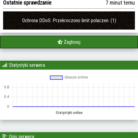
Ostatnie sprawdzanie
7 minut temu
Ochrona DDoS: Przekroczono limit polaczen. (1)
Zagłosuj
Statystyki serwera
Opis serwera