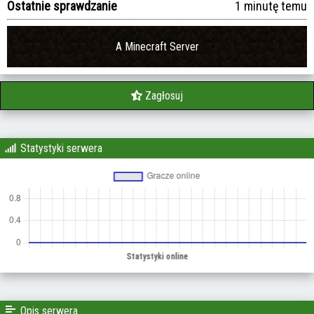
Ostatnie sprawdzanie
1 minutę temu
A Minecraft Server
Zagłosuj
Statystyki serwera
Opis serwera