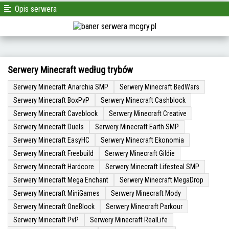
Opis serwera
Serwery Minecraft według trybów
Serwery Minecraft Anarchia SMP
Serwery Minecraft BedWars
Serwery Minecraft BoxPvP
Serwery Minecraft Cashblock
Serwery Minecraft Caveblock
Serwery Minecraft Creative
Serwery Minecraft Duels
Serwery Minecraft Earth SMP
Serwery Minecraft EasyHC
Serwery Minecraft Ekonomia
Serwery Minecraft Freebuild
Serwery Minecraft Gildie
Serwery Minecraft Hardcore
Serwery Minecraft Lifesteal SMP
Serwery Minecraft Mega Enchant
Serwery Minecraft MegaDrop
Serwery Minecraft MiniGames
Serwery Minecraft Mody
Serwery Minecraft OneBlock
Serwery Minecraft Parkour
Serwery Minecraft PvP
Serwery Minecraft RealLife