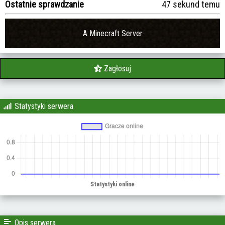
Ostatnie sprawdzanie
47 sekund temu
A Minecraft Server
Zagłosuj
Statystyki serwera
Opis serwera