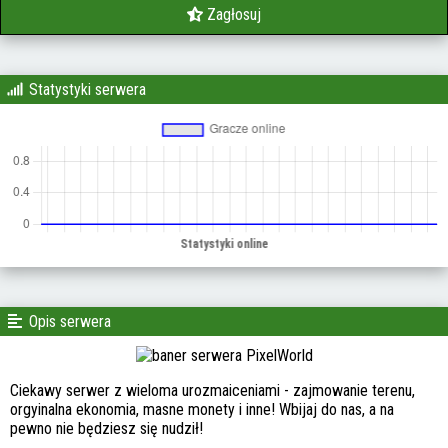
Zagłosuj
Statystyki serwera
Opis serwera
Ciekawy serwer z wieloma urozmaiceniami - zajmowanie terenu,
orgyinalna ekonomia, masne monety i inne! Wbijaj do nas, a na
pewno nie będziesz się nudził!