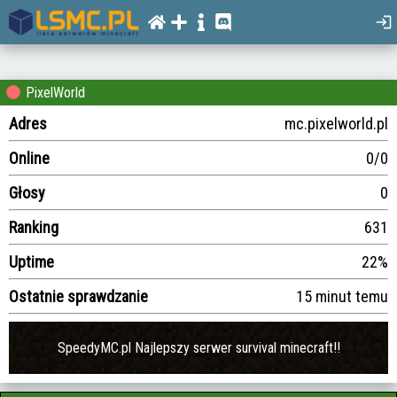
PixelWorld
Adres
mc.pixelworld.pl
Online
0/0
Głosy
0
Ranking
631
Uptime
22%
Ostatnie sprawdzanie
15 minut temu
SpeedyMC.pl Najlepszy serwer survival minecraft!!