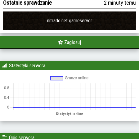
Ostatnie sprawdzanie
2 minuty temu
nitrado.net gameserver
Zagłosuj
Statystyki serwera
Opis serwera