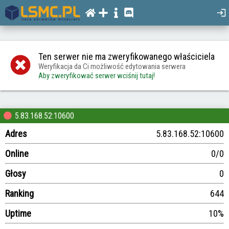
Ten serwer nie ma zweryfikowanego właściciela
Weryfikacja da Ci możliwość edytowania serwera
Aby zweryfikować serwer wciśnij tutaj!
5.83.168.52:10600
Adres
5.83.168.52:10600
Online
0/0
Głosy
0
Ranking
644
Uptime
10%