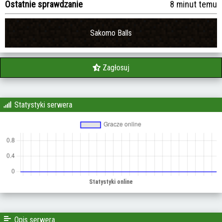
Ostatnie sprawdzanie
8 minut temu
Sakomo Balls
Zagłosuj
Statystyki serwera
Opis serwera