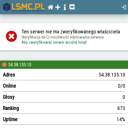
Ten serwer nie ma zweryfikowanego właściciela
Weryfikacja da Ci możliwość edytowania serwera
Aby zweryfikować serwer wciśnij tutaj!
54.38.135.10
Adres
54.38.135.10
Online
0/0
Głosy
0
Ranking
673
Uptime
14%