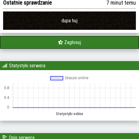
Ostatnie sprawdzanie
7 minut temu
dupa huj
Zagłosuj
Statystyki serwera
Opis serwera