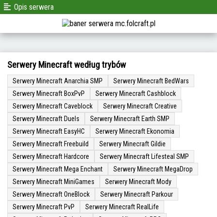
Opis serwera
Serwery Minecraft według trybów
Serwery Minecraft Anarchia SMP
Serwery Minecraft BedWars
Serwery Minecraft BoxPvP
Serwery Minecraft Cashblock
Serwery Minecraft Caveblock
Serwery Minecraft Creative
Serwery Minecraft Duels
Serwery Minecraft Earth SMP
Serwery Minecraft EasyHC
Serwery Minecraft Ekonomia
Serwery Minecraft Freebuild
Serwery Minecraft Gildie
Serwery Minecraft Hardcore
Serwery Minecraft Lifesteal SMP
Serwery Minecraft Mega Enchant
Serwery Minecraft MegaDrop
Serwery Minecraft MiniGames
Serwery Minecraft Mody
Serwery Minecraft OneBlock
Serwery Minecraft Parkour
Serwery Minecraft PvP
Serwery Minecraft RealLife