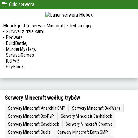
Opis serwera
Hlebek jest to serwer Minecraft z trybami gry:
- Survival z działkami,
- Bedwars,
- BuildBattle,
- MurderMystery,
- SurvivalGames,
- KitPvP,
- SkyBlock
Serwery Minecraft według trybów
Serwery Minecraft Anarchia SMP
Serwery Minecraft BedWars
Serwery Minecraft BoxPvP
Serwery Minecraft Cashblock
Serwery Minecraft Caveblock
Serwery Minecraft Creative
Serwery Minecraft Duels
Serwery Minecraft Earth SMP