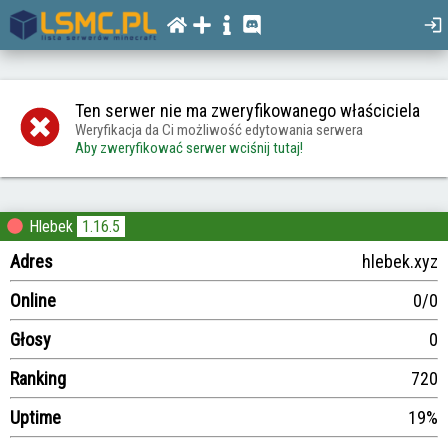
Ten serwer nie ma zweryfikowanego właściciela
Weryfikacja da Ci możliwość edytowania serwera
Aby zweryfikować serwer wciśnij tutaj!
Hlebek
1.16.5
Adres
hlebek.xyz
Online
0/0
Głosy
0
Ranking
720
Uptime
19%