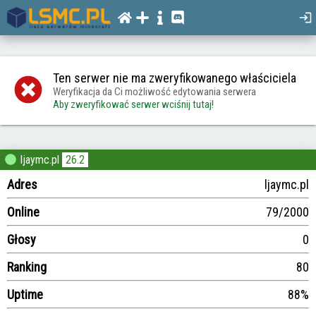
Ten serwer nie ma zweryfikowanego właściciela
Weryfikacja da Ci możliwość edytowania serwera
Aby zweryfikować serwer wciśnij tutaj!
ljaymc.pl
26.2
Adres
ljaymc.pl
Online
79/2000
Głosy
0
Ranking
80
Uptime
88%