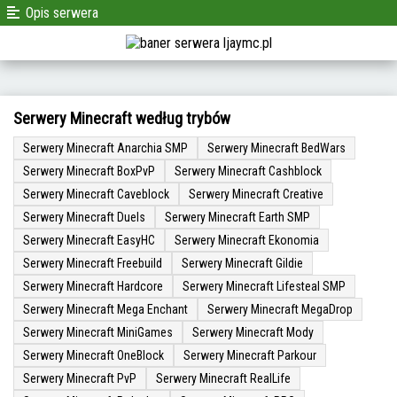
Opis serwera
Serwery Minecraft według trybów
Serwery Minecraft Anarchia SMP
Serwery Minecraft BedWars
Serwery Minecraft BoxPvP
Serwery Minecraft Cashblock
Serwery Minecraft Caveblock
Serwery Minecraft Creative
Serwery Minecraft Duels
Serwery Minecraft Earth SMP
Serwery Minecraft EasyHC
Serwery Minecraft Ekonomia
Serwery Minecraft Freebuild
Serwery Minecraft Gildie
Serwery Minecraft Hardcore
Serwery Minecraft Lifesteal SMP
Serwery Minecraft Mega Enchant
Serwery Minecraft MegaDrop
Serwery Minecraft MiniGames
Serwery Minecraft Mody
Serwery Minecraft OneBlock
Serwery Minecraft Parkour
Serwery Minecraft PvP
Serwery Minecraft RealLife