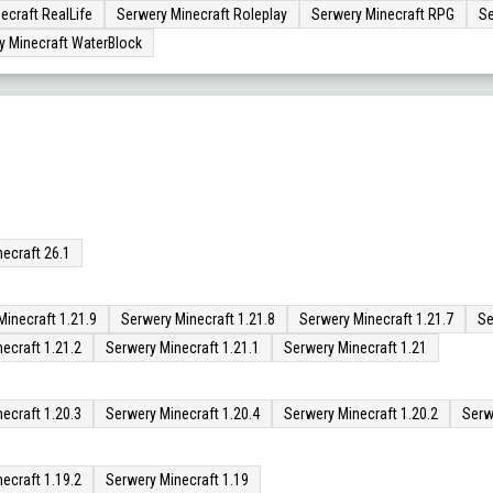
ecraft RealLife
Serwery Minecraft Roleplay
Serwery Minecraft RPG
Se
y Minecraft WaterBlock
ecraft 26.1
Minecraft 1.21.9
Serwery Minecraft 1.21.8
Serwery Minecraft 1.21.7
Se
ecraft 1.21.2
Serwery Minecraft 1.21.1
Serwery Minecraft 1.21
ecraft 1.20.3
Serwery Minecraft 1.20.4
Serwery Minecraft 1.20.2
Serw
ecraft 1.19.2
Serwery Minecraft 1.19