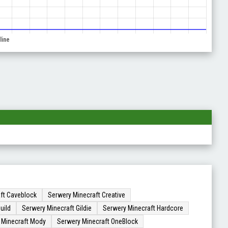
ft Caveblock
Serwery Minecraft Creative
uild
Serwery Minecraft Gildie
Serwery Minecraft Hardcore
 Minecraft Mody
Serwery Minecraft OneBlock