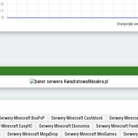
Serwery Minecraft BoxPvP
Serwery Minecraft Cashblock
Serwery Minecra
 Minecraft EasyHC
Serwery Minecraft Ekonomia
Serwery Minecraft Freeb
t
Serwery Minecraft MegaDrop
Serwery Minecraft MiniGames
Serwery