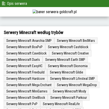
Opis serwera
Serwery Minecraft według trybów
Serwery Minecraft Anarchia SMP
Serwery Minecraft BedWars
Serwery Minecraft BoxPvP
Serwery Minecraft Cashblock
Serwery Minecraft Caveblock
Serwery Minecraft Creative
Serwery Minecraft Duels
Serwery Minecraft Earth SMP
Serwery Minecraft EasyHC
Serwery Minecraft Ekonomia
Serwery Minecraft Freebuild
Serwery Minecraft Gildie
Serwery Minecraft Hardcore
Serwery Minecraft Lifesteal SMP
Serwery Minecraft Mega Enchant
Serwery Minecraft MegaDrop
Serwery Minecraft MiniGames
Serwery Minecraft Mody
Serwery Minecraft OneBlock
Serwery Minecraft Parkour
Serwery Minecraft PvP
Serwery Minecraft RealLife