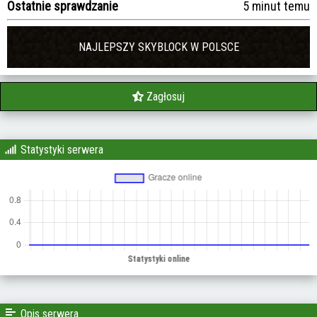
Ostatnie sprawdzanie
5 minut temu
NAJLEPSZY SKYBLOCK W POLSCE
Zagłosuj
Statystyki serwera
Opis serwera