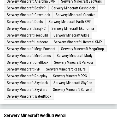
Serwery Minecraft Anarchia SMP
Serwery Minecraft BedWars
Serwery Minecraft BoxPvP
Serwery Minecraft Cashblock
Serwery Minecraft Caveblock
Serwery Minecraft Creative
Serwery Minecraft Duels
Serwery Minecraft Earth SMP
Serwery Minecraft EasyHC
Serwery Minecraft Ekonomia
Serwery Minecraft Freebuild
Serwery Minecraft Gildie
Serwery Minecraft Hardcore
Serwery Minecraft Lifesteal SMP
Serwery Minecraft Mega Enchant
Serwery Minecraft MegaDrop
Serwery Minecraft MiniGames
Serwery Minecraft Mody
Serwery Minecraft OneBlock
Serwery Minecraft Parkour
Serwery Minecraft PvP
Serwery Minecraft RealLife
Serwery Minecraft Roleplay
Serwery Minecraft RPG
Serwery Minecraft Skyblock
Serwery Minecraft SkyGen
Serwery Minecraft SkyWars
Serwery Minecraft Survival
Serwery Minecraft WaterBlock
Serwery Minecraft według wersji