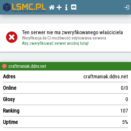
Ten serwer nie ma zweryfikowanego właściciela
Weryfikacja da Ci możliwość edytowania serwera
Aby zweryfikować serwer wciśnij tutaj!
craftmaniak.ddns.net
Adres
craftmaniak.ddns.net
Online
0/0
Głosy
0
Ranking
107
Uptime
5%