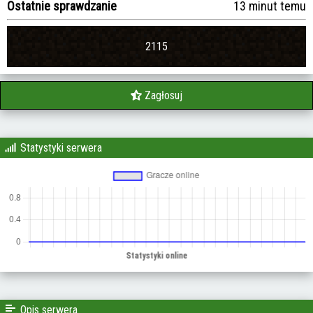
Ostatnie sprawdzanie
13 minut temu
2115
Zagłosuj
Statystyki serwera
Opis serwera