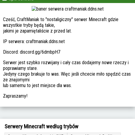
Cześć, CraftManiak to "nostaligiczny" serwer Minecraft gdzie
wszystkie tryby będą takie,
jakimi je zapamiętaliście z przed lat.
IP serwera: craftmaniak.ddns.net
Discord: discord.gg/6dmbpH7
Serwer jest szybko rozwijany i cały czas dodajemy nowe rzeczy i
poprawiamy stare.
Jedyny czego brakuje to was. Więc jeśli chcecie miło spędzić czas
ze znajomymi
lub samemu to jest miejsce dla was.
Zapraszamy!
Serwery Minecraft według trybów