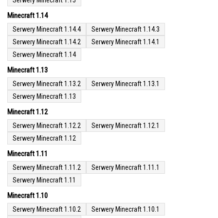
Serwery Minecraft 1.15
Minecraft 1.14
Serwery Minecraft 1.14.4
Serwery Minecraft 1.14.3
Serwery Minecraft 1.14.2
Serwery Minecraft 1.14.1
Serwery Minecraft 1.14
Minecraft 1.13
Serwery Minecraft 1.13.2
Serwery Minecraft 1.13.1
Serwery Minecraft 1.13
Minecraft 1.12
Serwery Minecraft 1.12.2
Serwery Minecraft 1.12.1
Serwery Minecraft 1.12
Minecraft 1.11
Serwery Minecraft 1.11.2
Serwery Minecraft 1.11.1
Serwery Minecraft 1.11
Minecraft 1.10
Serwery Minecraft 1.10.2
Serwery Minecraft 1.10.1