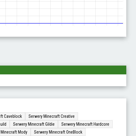
ft Caveblock
Serwery Minecraft Creative
uild
Serwery Minecraft Gildie
Serwery Minecraft Hardcore
 Minecraft Mody
Serwery Minecraft OneBlock