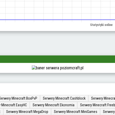
Serwery Minecraft BoxPvP
Serwery Minecraft Cashblock
Serwery Minecra
 Minecraft EasyHC
Serwery Minecraft Ekonomia
Serwery Minecraft Freeb
t
Serwery Minecraft MegaDrop
Serwery Minecraft MiniGames
Serwery