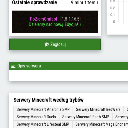
Ostatnie sprawdzanie
9 minut temu
PoZiomCraft.pl
-
[1.8-1.16.5]
Działamy nad nową Edycją! ♪
Zagłosuj
Opis serwera
Serwery Minecraft według trybów
Serwery Minecraft Anarchia SMP
Serwery Minecraft BedWars
Serwery Minecraft Duels
Serwery Minecraft Earth SMP
Serwery
Serwery Minecraft Lifesteal SMP
Serwery Minecraft Mega Enchan