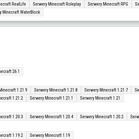
ecraft RealLife
Serwery Minecraft Roleplay
Serwery Minecraft RPG
Se
y Minecraft WaterBlock
ecraft 26.1
Minecraft 1.21.9
Serwery Minecraft 1.21.8
Serwery Minecraft 1.21.7
Se
ecraft 1.21.2
Serwery Minecraft 1.21.1
Serwery Minecraft 1.21
ecraft 1.20.3
Serwery Minecraft 1.20.4
Serwery Minecraft 1.20.2
Serw
ecraft 1.19.2
Serwery Minecraft 1.19