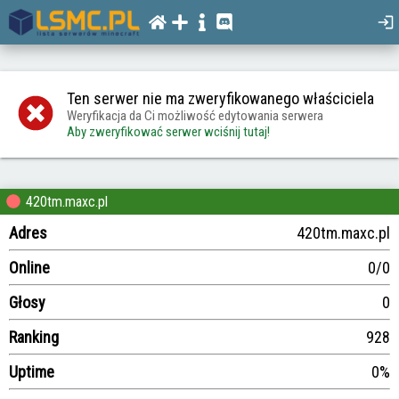
Ten serwer nie ma zweryfikowanego właściciela
Weryfikacja da Ci możliwość edytowania serwera
Aby zweryfikować serwer wciśnij tutaj!
420tm.maxc.pl
Adres
420tm.maxc.pl
Online
0/0
Głosy
0
Ranking
928
Uptime
0%